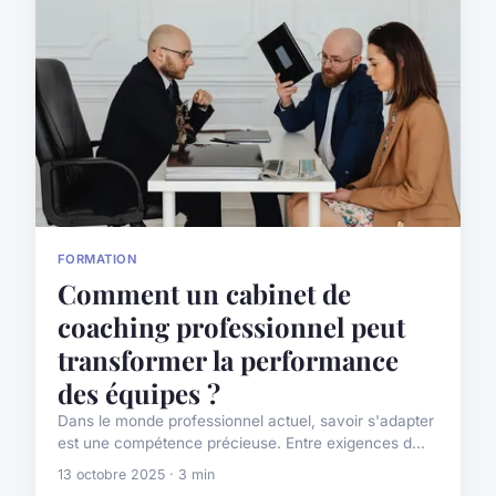
FORMATION
Comment un cabinet de
coaching professionnel peut
transformer la performance
des équipes ?
Dans le monde professionnel actuel, savoir s'adapter
est une compétence précieuse. Entre exigences d...
13 octobre 2025 · 3 min