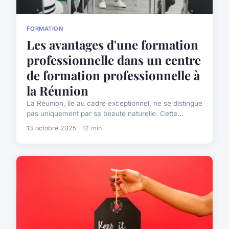
FORMATION
Les avantages d'une formation
professionnelle dans un centre
de formation professionnelle à
la Réunion
La Réunion, île au cadre exceptionnel, ne se distingue
pas uniquement par sa beauté naturelle. Cette...
13 octobre 2025 · 12 min