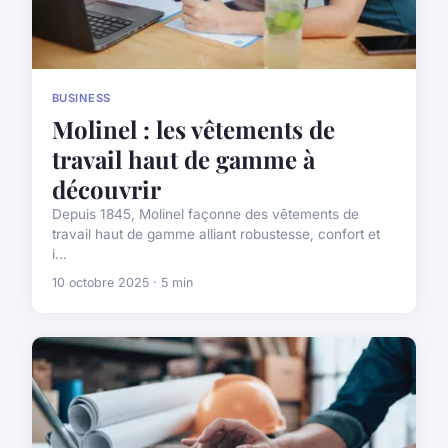
BUSINESS
Molinel : les vêtements de
travail haut de gamme à
découvrir
Depuis 1845, Molinel façonne des vêtements de
travail haut de gamme alliant robustesse, confort et
i...
10 octobre 2025 · 5 min