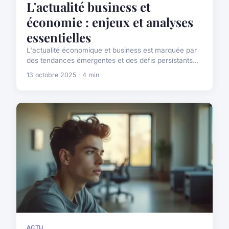
L'actualité business et
économie : enjeux et analyses
essentielles
L'actualité économique et business est marquée par
des tendances émergentes et des défis persistants...
13 octobre 2025 · 4 min
ACTU