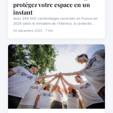
protégez votre espace en un
instant
Avec 244 000 cambriolages recensés en France en
2024 selon le ministère de l'Intérieur, la protectio...
20 décembre 2025 · 7 min