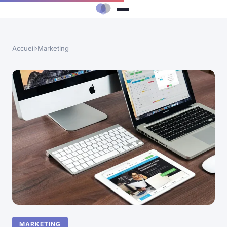
Accueil
›
Marketing
MARKETING