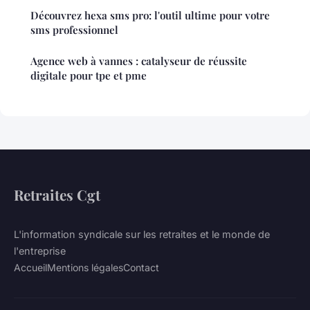
Découvrez hexa sms pro: l'outil ultime pour votre
sms professionnel
Agence web à vannes : catalyseur de réussite
digitale pour tpe et pme
Retraites Cgt
L'information syndicale sur les retraites et le monde de
l'entreprise
Accueil
Mentions légales
Contact