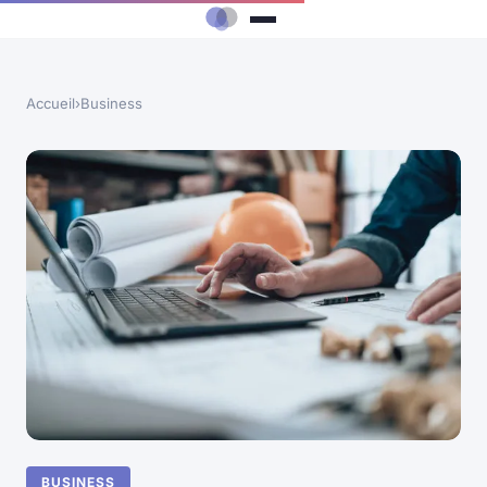
Accueil
›
Business
BUSINESS