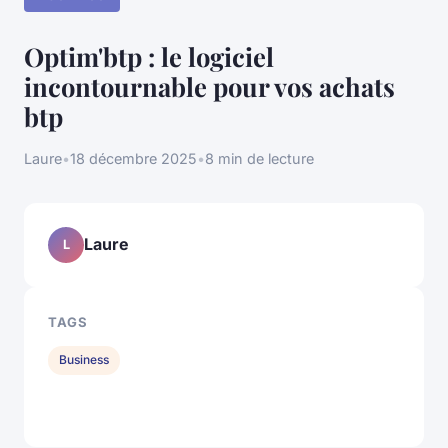
Optim'btp : le logiciel
incontournable pour vos achats
btp
Laure
•
18 décembre 2025
•
8 min de lecture
Laure
L
TAGS
Business