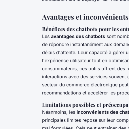
Avantages et inconvénients
Bénéfices des chatbots pour les en
Les
avantages des chatbots
sont nombr
de répondre instantanément aux demandes
délais d'attente. Leur capacité à gérer
l'expérience utilisateur tout en optimisa
consommateurs, ces outils offrent des ré
interactions avec des services souvent
secteur du commerce électronique peut gu
recommandations et accélérer les proce
Limitations possibles et préoccupati
Néanmoins, les
inconvénients des cha
principales limites repose sur leur com
mal formulées. Cela peut entraîner des 