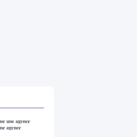
gue une agence
une agence