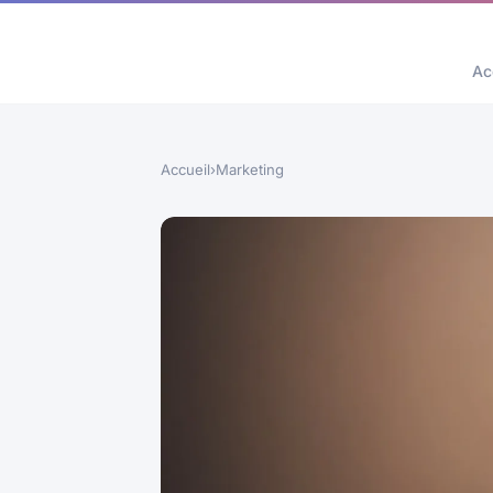
Ac
Accueil
›
Marketing