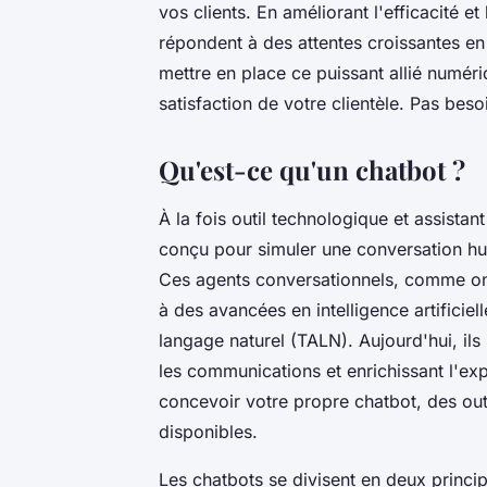
vos clients. En améliorant l'efficacité et
répondent à des attentes croissantes e
mettre en place ce puissant allié numér
satisfaction de votre clientèle. Pas beso
Qu'est-ce qu'un chatbot ?
À la fois outil technologique et assista
conçu pour simuler une conversation huma
Ces agents conversationnels, comme on 
à des avancées en intelligence artificie
langage naturel (TALN). Aujourd'hui, ils
les communications et enrichissant l'ex
concevoir votre propre chatbot, des o
disponibles.
Les chatbots se divisent en deux princip