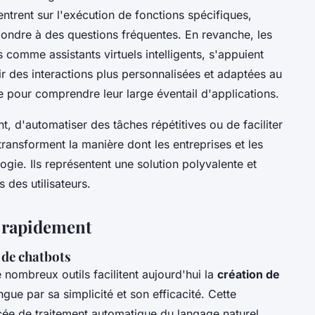
ntrent sur l'exécution de fonctions spécifiques,
ondre à des questions fréquentes. En revanche, les
comme assistants virtuels intelligents, s'appuient
r des interactions plus personnalisées et adaptées au
le pour comprendre leur large éventail d'applications.
nt, d'automatiser des tâches répétitives ou de faciliter
ransforment la manière dont les entreprises et les
logie. Ils représentent une solution polyvalente et
 des utilisateurs.
 rapidement
 de chatbots
 nombreux outils facilitent aujourd'hui la
création de
ngue par sa simplicité et son efficacité. Cette
cée de traitement automatique du langage naturel