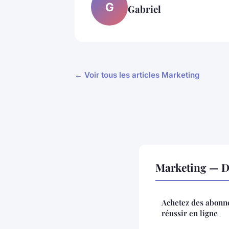
G
Gabriel
← Voir tous les articles Marketing
Marketing — D
Achetez des abonné
réussir en ligne