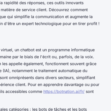
 la rapidité des réponses, ces outils innovants
n matière de service client. Découvrez comment
ique qui simplifie la communication et augmente la
in d'être un expert technologique pour en tirer profit !
nt virtuel, un chatbot est un programme informatique
ine par le biais de l'écrit ou, parfois, de la voix.
les appelle également, fonctionnent souvent grâce
lle (IA), notamment le traitement automatique du
 sont omniprésents dans divers secteurs, simplifiant
périence client. Pour en apprendre davantage ou pour
utils accessibles comme
https://botnation.ai/fr/
sont
ales catégories : les bots de tâches et les bots