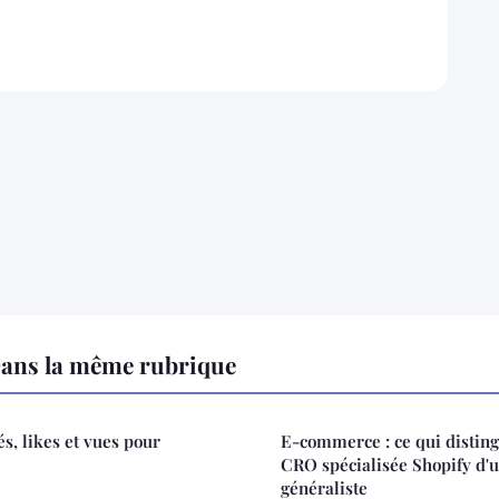
ans la même rubrique
s, likes et vues pour
E-commerce : ce qui distin
CRO spécialisée Shopify d'
généraliste