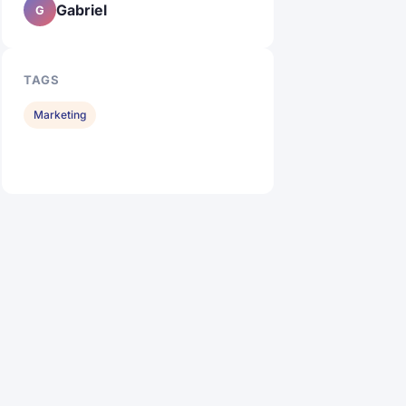
Gabriel
G
TAGS
Marketing