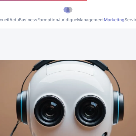
cueil
Actu
Business
Formation
Juridique
Management
Marketing
Servi