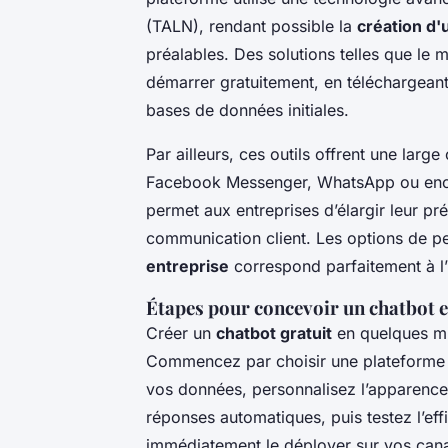
(TALN), rendant possible la
création d'
préalables. Des solutions telles que le 
démarrer gratuitement, en téléchargeant
bases de données initiales.
Par ailleurs, ces outils offrent une larg
Facebook Messenger, WhatsApp ou encor
permet aux entreprises d’élargir leur pr
communication client. Les options de p
entreprise
correspond parfaitement à l
Étapes pour concevoir un chatbot 
Créer un
chatbot gratuit
en quelques mi
Commencez par choisir une plateform
vos données, personnalisez l’apparence 
réponses automatiques, puis testez l’eff
immédiatement le déployer sur vos cana