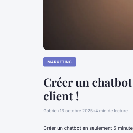
MARKETING
Créer un chatbot 
client !
Gabriel
•
13 octobre 2025
•
4 min de lecture
Créer un chatbot en seulement 5 minute