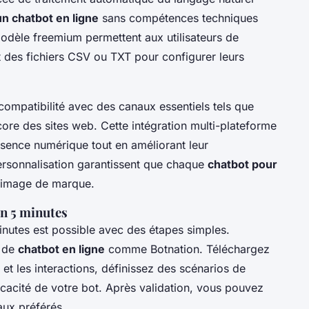
un chatbot en ligne
sans compétences techniques
modèle freemium permettent aux utilisateurs de
 des fichiers CSV ou TXT pour configurer leurs
e compatibilité avec des canaux essentiels tels que
e des sites web. Cette intégration multi-plateforme
ésence numérique tout en améliorant leur
ersonnalisation garantissent que chaque
chatbot pour
’image de marque.
en 5 minutes
nutes est possible avec des étapes simples.
e de
chatbot en ligne
comme Botnation. Téléchargez
et les interactions, définissez des scénarios de
icacité de votre bot. Après validation, vous pouvez
ux préférés.