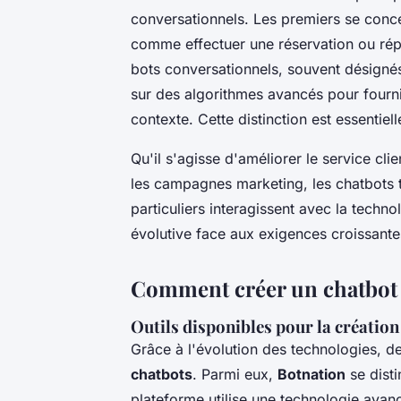
conversationnels. Les premiers se conce
comme effectuer une réservation ou rép
bots conversationnels, souvent désignés 
sur des algorithmes avancés pour fourni
contexte. Cette distinction est essentiel
Qu'il s'agisse d'améliorer le service clie
les campagnes marketing, les chatbots t
particuliers interagissent avec la techno
évolutive face aux exigences croissantes
Comment créer un chatbot
Outils disponibles pour la création
Grâce à l'évolution des technologies, de
chatbots
. Parmi eux,
Botnation
se disti
plateforme utilise une technologie avan