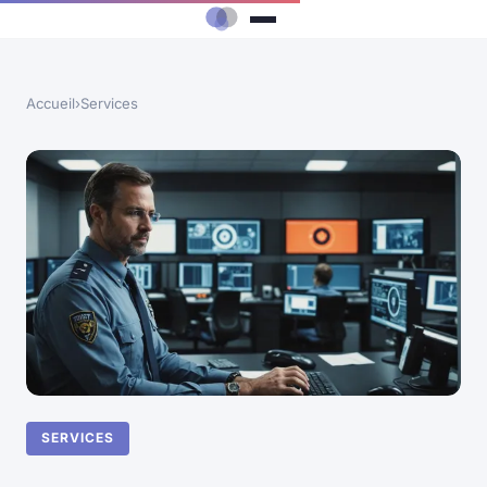
Accueil
›
Services
SERVICES