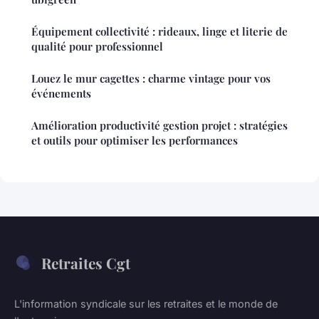
Équipement collectivité : rideaux, linge et literie de
qualité pour professionnel
Louez le mur cagettes : charme vintage pour vos
événements
Amélioration productivité gestion projet : stratégies
et outils pour optimiser les performances
Retraites Cgt
L'information syndicale sur les retraites et le monde de